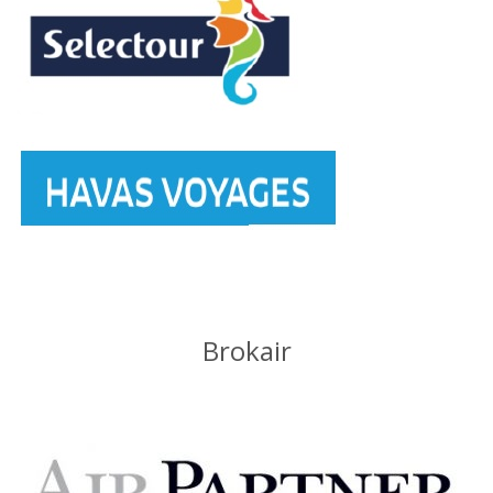
Brokair